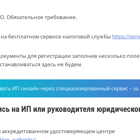
О. Обязательное требование.
 на бесплатном сервисе налоговой службы
https://ser
окументы для регистрации заполнив несколько полей
станавливаться здесь не будем.
вать ИП онлайн через специализированный сервис – за 3
сь на ИП или руководителя юридическог
м аккредитованном удостоверяющем центре
ation_authority/