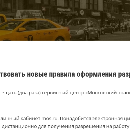
йствовать новые правила оформления раз
сещать (два раза) сервисный центр «Московский транс
 личный кабинет mos.ru. Понадобится электронная 
 дистанционно для получения разрешения на работу 