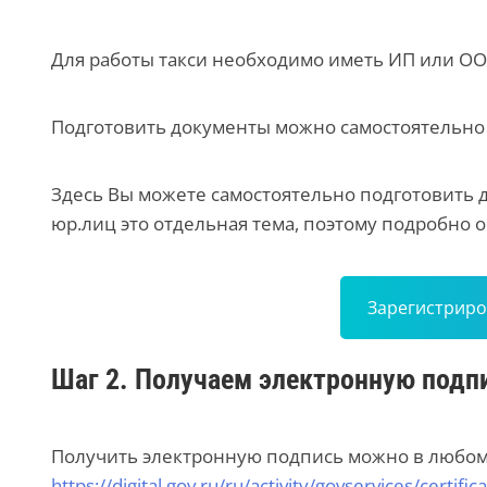
Для работы такси необходимо иметь ИП или ОО
Подготовить документы можно самостоятельно
Здесь Вы можете самостоятельно подготовить д
юр.лиц это отдельная тема, поэтому подробно о
Зарегистриро
Шаг 2. Получаем электронную подпи
Получить электронную подпись можно в любо
https://digital.gov.ru/ru/activity/govservices/certific