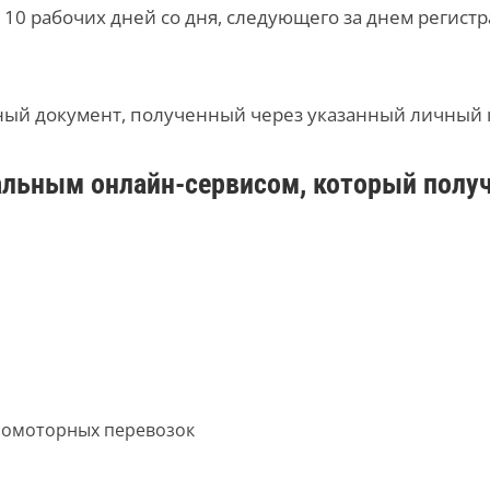
 10 рабочих дней со дня, следующего за днем регис
ный документ, полученный через указанный личный к
льным онлайн-сервисом, который получи
сомоторных перевозок