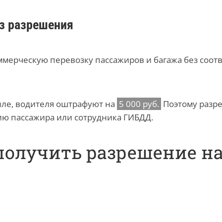
ез разрешения
мерческую перевозку пассажиров и багажа без соот
иле, водителя оштрафуют на
5 000 руб.
Поэтому разре
ию пассажира или сотрудника ГИБДД.
получить разрешение на