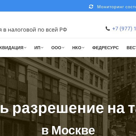
Мониторинг состо
+7 (977) 
КВИДАЦИЯ
ИП
ООО
НКО
ФЕДРЕСУРС
ВЕС
ь разрешение на 
в Москве