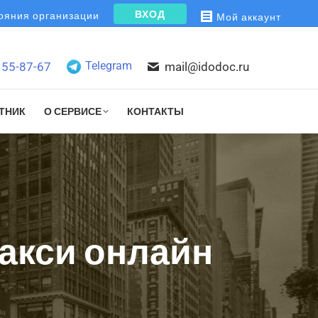
ВХОД
яния организации
Мой аккаунт
Telegram
155-87-67
mail@idodoc.ru
ТНИК
О СЕРВИСЕ
КОНТАКТЫ
такси онлайн