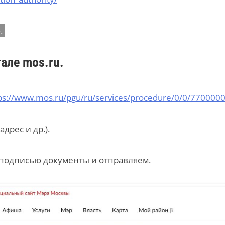
.
але mos.ru.
ps://www.mos.ru/pgu/ru/services/procedure/0/0/77000
дрес и др.).
подписью документы и отправляем.