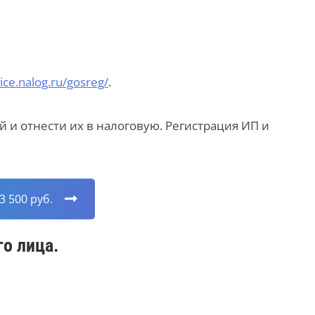
vice.nalog.ru/gosreg/
.
 и отнести их в налоговую. Регистрация ИП и
 500 руб.
о лица.