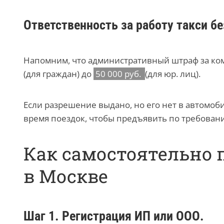
Ответственность за работу такси б
Напомним, что административный штраф за ком
(для граждан) до
50 000 руб.
(для юр. лиц).
Если разрешение выдано, но его нет в автомоб
время поездок, чтобы предъявить по требован
Как самостоятельно 
в Москве
Шаг 1. Регистрация ИП или ООО.