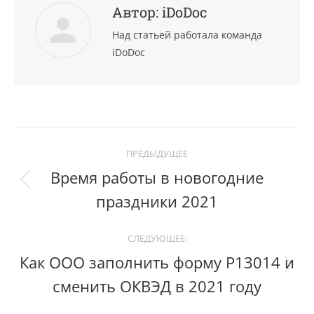
Автор:
iDoDoc
Над статьей работала команда
iDoDoc
Post
ПРЕДЫДУЩЕЕ
navigation
Время работы в новогодние
Previous
праздники 2021
post:
СЛЕДУЮЩЕЕ:
Как ООО заполнить форму Р13014 и
Следующий
сменить ОКВЭД в 2021 году
пост: