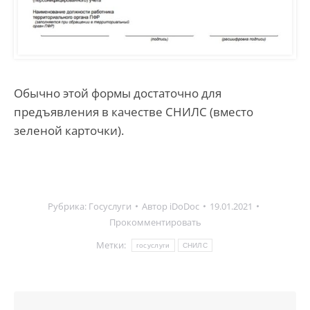
Обычно этой формы достаточно для
предъявления в качестве СНИЛС (вместо
зеленой карточки).
Рубрика:
Госуслуги
Автор
iDoDoc
19.01.2021
Прокомментировать
Метки:
госуслуги
СНИЛС