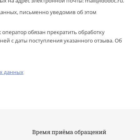
 на адрес электронной почты: mail@idodoc.ru.
данных, письменно уведомив об этом
 оператор обязан прекратить обработку
ей с даты поступления указанного отзыва. Об
х данных
Время приёма обращений