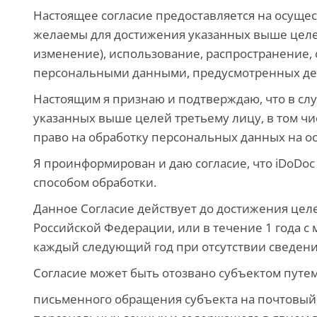
Настоящее согласие предоставляется на осущ
желаемы для достижения указанных выше целей
изменение), использование, распространение,
персональными данными, предусмотренных де
Настоящим я признаю и подтверждаю, что в сл
указанных выше целей третьему лицу, в том чи
право на обработку персональных данных на ос
Я проинформирован и даю согласие, что iDoD
способом обработки.
Данное Согласие действует до достижения це
Российской Федерации, или в течение 1 года с
каждый следующий год при отсутствии сведений
Согласие может быть отозвано субъектом путе
письменного обращения субъекта на почтовый 