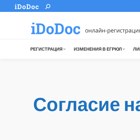
iDoDoc
Search:
РЕГИСТРАЦИЯ
ИЗМЕНЕНИЯ В ЕГРЮЛ
ЛИ
Согласие н