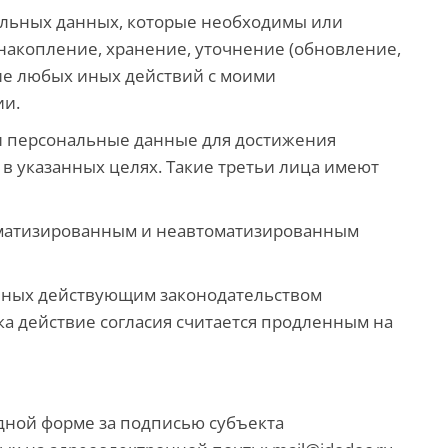
альных данных, которые необходимы или
накопление, хранение, уточнение (обновление,
ие любых иных действий с моими
ии.
ои персональные данные для достижения
 в указанных целях. Такие третьи лица имеют
томатизированным и неавтоматизированным
енных действующим законодательством
ка действие согласия считается продленным на
дной форме за подписью субъекта