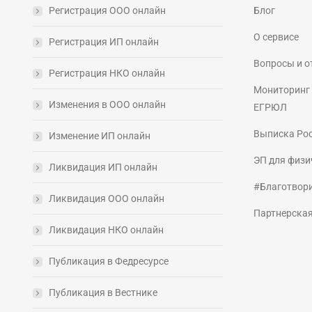
Регистрация ООО онлайн
Блог
О сервисе
Регистрация ИП онлайн
Вопросы и о
Регистрация НКО онлайн
Мониторинг 
Изменения в ООО онлайн
ЕГРЮЛ
Выписка Ро
Изменение ИП онлайн
ЭП для физи
Ликвидация ИП онлайн
#Благотвор
Ликвидация ООО онлайн
Партнерска
Ликвидация НКО онлайн
Публикация в Федресурсе
Публикация в Вестнике