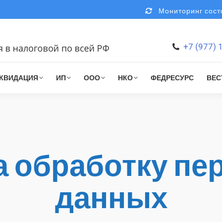
Мониторинг состо
+7 (977) 
КВИДАЦИЯ
ИП
ООО
НКО
ФЕДРЕСУРС
ВЕС
а обработку п
данных
You are here: