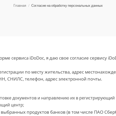
Главная
Согласие на обработку персональных данных
рме сервиса iDoDoc, я
даю свое согласие сервису iDo
регистрации по месту жительства, адрес местонахожд
НН, СНИЛС, телефон, адрес электронной почты.
товке документов и направлению их в регистрирующий 
ющий центр;
 выбранных продуктов банков (в том числе ПАО Сберб