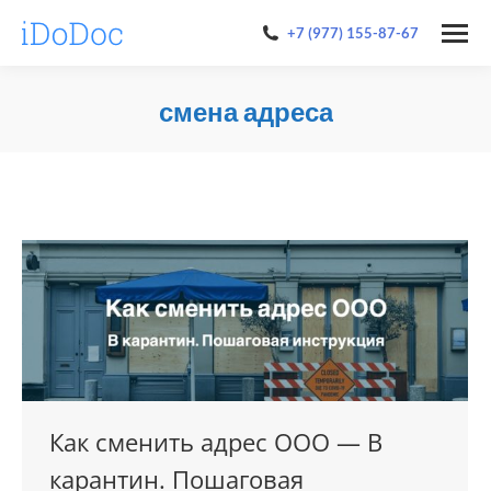
+7 (977) 155-87-67
смена адреса
You are here:
Как сменить адрес ООО — В
карантин. Пошаговая