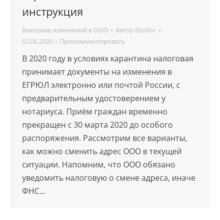
инструкция
Внесение изменений в ООО
Автор
iDoDoc
02.06.2020
Прокомментировать
В 2020 году в условиях карантина налоговая
принимает документы на изменения в
ЕГРЮЛ электронно или почтой России, с
предварительным удостоверением у
нотариуса. Приём граждан временно
прекращен с 30 марта 2020 до особого
распоряжения. Рассмотрим все варианты,
как можно сменить адрес ООО в текущей
ситуации. Напомним, что ООО обязано
уведомить налоговую о смене адреса, иначе
ФНС…