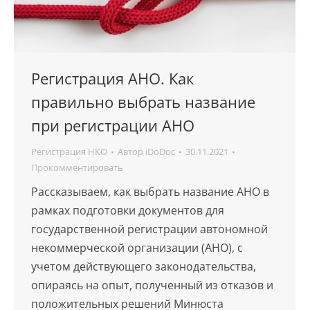
Регистрация АНО. Как
правильно выбрать название
при регистрации АНО
Регистрация НКО
Автор
iDoDoc
30.11.2021
Прокомментировать
Рассказываем, как выбрать название АНО в
рамках подготовки документов для
государственной регистрации автономной
некоммерческой организации (АНО), с
учетом действующего законодательства,
опираясь на опыт, полученный из отказов и
положительных решений Минюста