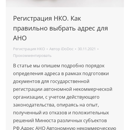
Регистрация НКО. Как
правильно выбрать адрес для
АНО
Регистрация НКО
Автор
iDoDoc
30.11.2021
Прокомментировать
В статье мы опишем подробно порядок
определения адреса в рамках подготовки
документов для государственной
регистрации автономной некоммерческой
организации, с учетом действующего
законодательства, опираясь на опыт,
полученный из отказов и положительных
решений Минюста различных субъектов
РФ.Адрес АНО Автономную некоммерческую