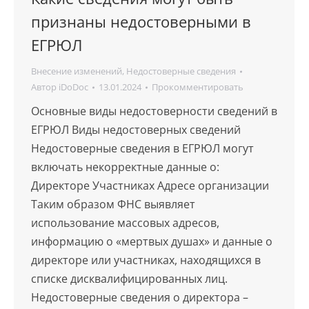
признаны недостоверными в
ЕГРЮЛ
Внесение изменений
,
Недостоверные сведения
Автор
iDoDoc
13.01.2024
Прокомментировать
Основные виды недостоверности сведений в
ЕГРЮЛ Виды недостоверных сведений
Недостоверные сведения в ЕГРЮЛ могут
включать некорректные данные о:
Директоре Участниках Адресе организации
Таким образом ФНС выявляет
использование массовых адресов,
информацию о «мертвых душах» и данные о
директоре или участниках, находящихся в
списке дисквалифицированных лиц.
Недостоверные сведения о директора –