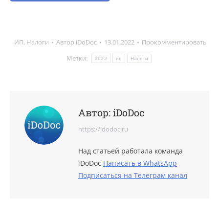
ИП
,
Налоги
Автор
iDoDoc
13.01.2022
Прокомментировать
Метки:
2022
ип
Налоги
Автор:
iDoDoc
https://idodoc.ru
Над статьей работала команда
iDoDoc
Написать в WhatsApp
Подписаться на Телеграм канал