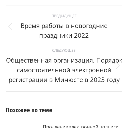
Post
ПРЕДЫДУЩЕЕ
navigation
Время работы в новогодние
Previous
праздники 2022
post:
СЛЕДУЮЩЕЕ:
Общественная организация. Порядок
самостоятельной электронной
Следующий
пост:
регистрации в Минюсте в 2023 году
Похожее по теме
Продление электронной подписи