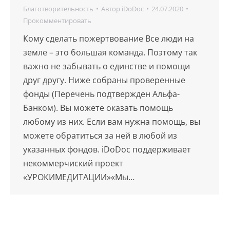
Благотворительность
Автор
iDoDoc
24.07.2020
Прокомментировать
Кому сделать пожертвование Все люди на
земле – это большая команда. Поэтому так
важно не забывать о единстве и помощи
друг другу. Ниже собраны проверенные
фонды (Перечень подтвержден Альфа-
Банком). Вы можете оказать помощь
любому из них. Если вам нужна помощь, вы
можете обратиться за ней в любой из
указанных фондов. iDoDoc поддерживает
некоммерчиский проект
«УРОКИМЕДИТАЦИИ»«Мы…