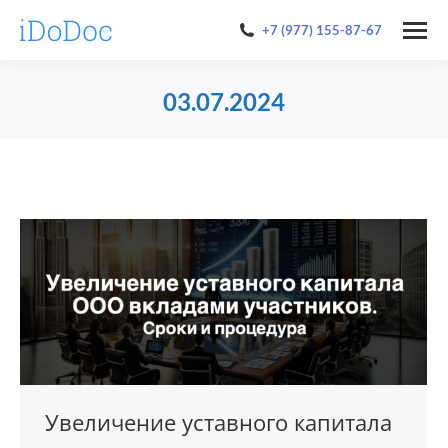
+7 (977) 155-87-67
03.07.2024
You are here:
Увеличение уставного капитала