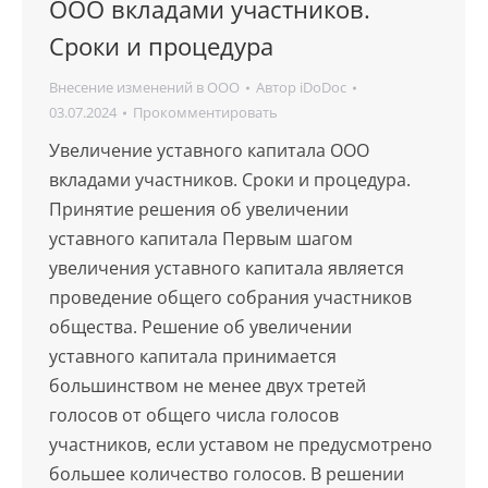
ООО вкладами участников.
Сроки и процедура
Внесение изменений в ООО
Автор
iDoDoc
03.07.2024
Прокомментировать
Увеличение уставного капитала ООО
вкладами участников. Сроки и процедура.
Принятие решения об увеличении
уставного капитала Первым шагом
увеличения уставного капитала является
проведение общего собрания участников
общества. Решение об увеличении
уставного капитала принимается
большинством не менее двух третей
голосов от общего числа голосов
участников, если уставом не предусмотрено
большее количество голосов. В решении