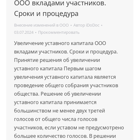
ООО вкладами участников.
Сроки и процедура
Внесение изменений в ООО
Автор
iDoDoc
03.07.2024
Прокомментировать
Увеличение уставного капитала ООО
вкладами участников. Сроки и процедура.
Принятие решения об увеличении
уставного капитала Первым шагом
увеличения уставного капитала является
проведение общего собрания участников
общества. Решение об увеличении
уставного капитала принимается
большинством не менее двух третей
голосов от общего числа голосов
участников, если уставом не предусмотрено
большее количество голосов. В решении