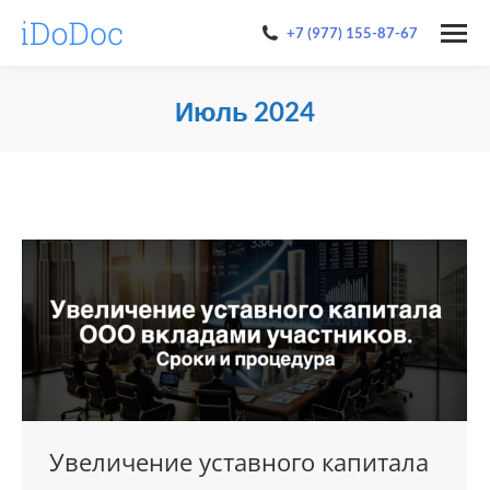
+7 (977) 155-87-67
Июль 2024
You are here:
Увеличение уставного капитала