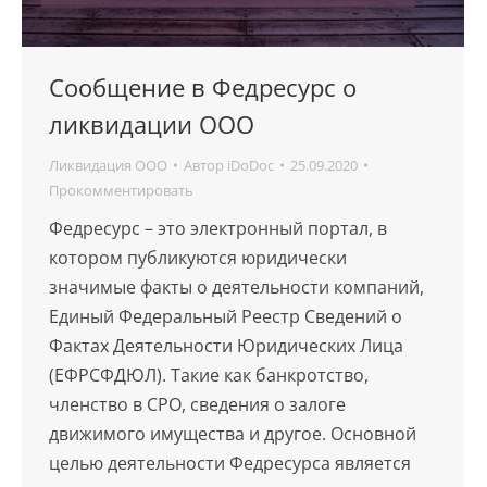
Сообщение в Федресурс о
ликвидации ООО
Ликвидация ООО
Автор
iDoDoc
25.09.2020
Прокомментировать
Федресурс – это электронный портал, в
котором публикуются юридически
значимые факты о деятельности компаний,
Единый Федеральный Реестр Сведений о
Фактах Деятельности Юридических Лица
(ЕФРСФДЮЛ). Такие как банкротство,
членство в СРО, сведения о залоге
движимого имущества и другое. Основной
целью деятельности Федресурса является