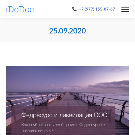
+7 (977) 155-87-67
25.09.2020
You are here: