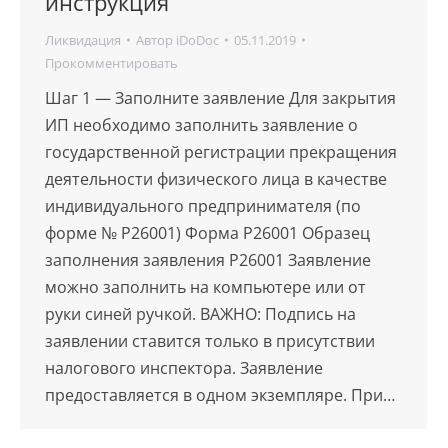
инструкция
Ликвидация
Автор
iDoDoc
05.11.2019
Прокомментировать
Шаг 1 — Заполните заявление Для закрытия
ИП необходимо заполнить заявление о
государственной регистрации прекращения
деятельности физического лица в качестве
индивидуального предпринимателя (по
форме № Р26001) Форма Р26001 Образец
заполнения заявления Р26001 Заявление
можно заполнить на компьютере или от
руки синей ручкой. ВАЖНО: Подпись на
заявлении ставится только в присутствии
налогового инспектора. Заявление
предоставляется в одном экземпляре. При…