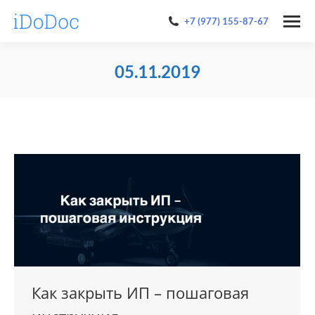
+7 (977) 155-87-67
05.11.2019
You are here:
Как закрыть ИП – пошаговая