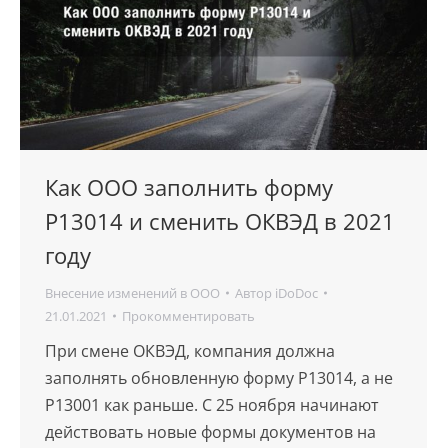
Как ООО заполнить форму
Р13014 и сменить ОКВЭД в 2021
году
Внесение изменений в ООО
Автор
iDoDoc
21.01.2021
Прокомментировать
При смене ОКВЭД, компания должна
заполнять обновленную форму Р13014, а не
Р13001 как раньше. С 25 ноября начинают
действовать новые формы документов на