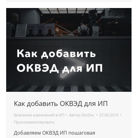
Как добавить ОКВЭД для ИП
Внесение изменений в ИП
Автор
iDoDoc
27.09.2019
Прокомментировать
Добавляем ОКВЭД ИП пошаговая