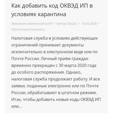
Как добавить код ОКВЭД ИП в
условиях карантина
Внесение изменений в ИП
Автор
iDoDoc
14.04.2020
Прокомментировать
Налоговая служба в условиях действующих
ограничений принимает документы
исключительно в электронном виде или по
Почте России. Личный приём граждан
временно прекращен c 30 марта 2020 года
до особого распоряжения. Однако,
налоговая служба продолжает работу. И все
заявки, поданные электронно или по Почте
России, обрабатывают в штатном режиме.
Итак, чтобы добавить новые коды ОКВЭД ИП
или…