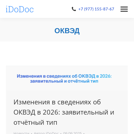
+7 (977) 155-87-67
ОКВЭД
You are here:
Изменения в сведениях об
ОКВЭД в 2026: заявительный и
отчётный тип
Новости
Автор
iDoDoc
09.09.2025