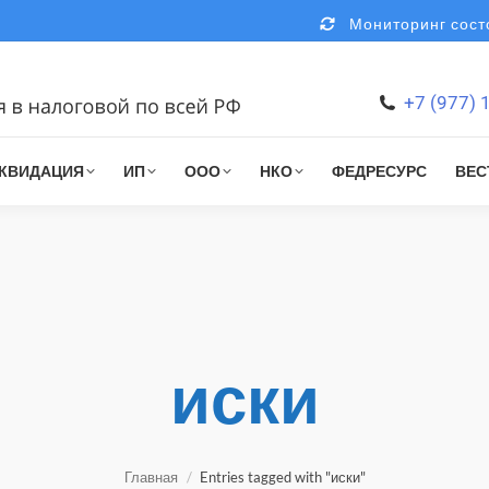
Мониторинг состо
+7 (977) 
КВИДАЦИЯ
ИП
ООО
НКО
ФЕДРЕСУРС
ВЕС
иски
You are here:
Главная
Entries tagged with "иски"