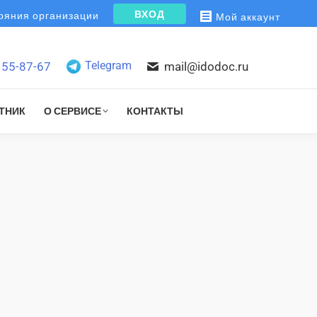
ВХОД
яния организации
Мой аккаунт
Telegram
155-87-67
mail@idodoc.ru
ТНИК
О СЕРВИСЕ
КОНТАКТЫ