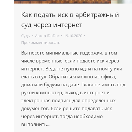
Как подать иск в арбитражный
суд через интернет
Суды
Автор
iDoDoc
19.10.2020
Прокомментировать
Вы несете минимальные издержки, в том
числе временные, если подаете иск через
интернет. Ведь не нужно идти на почту или
ехать в суд. Обратиться можно из офиса,
дома или будучи на даче. Главное иметь под
рукой компьютер, выход в интернет и
электронная подпись для определенных
документов. Если решите подавать иск
через интернет, тогда необходимо
выполнить…