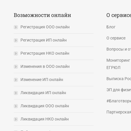
Возможности онлайн
О сервис
Регистрация ООО онлайн
Блог
О сервисе
Регистрация ИП онлайн
Вопросы и о
Регистрация НКО онлайн
Мониторинг 
Изменения в ООО онлайн
ЕГРЮЛ
Выписка Ро
Изменение ИП онлайн
ЭП для физи
Ликвидация ИП онлайн
#Благотвор
Ликвидация ООО онлайн
Партнерска
Ликвидация НКО онлайн