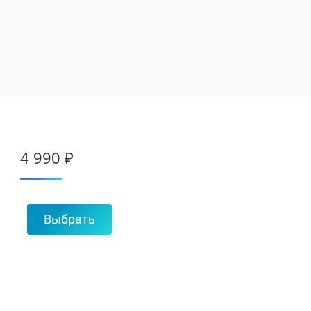
4 990
₽
Выбрать