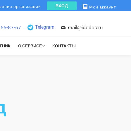
ВХОД
яния организации
Мой аккаунт
Telegram
155-87-67
mail@idodoc.ru
ТНИК
О СЕРВИСЕ
КОНТАКТЫ
д