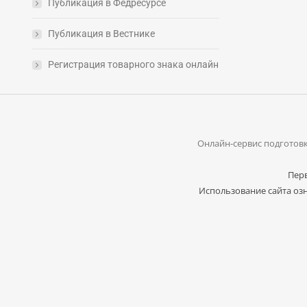
Публикация в Федресурсе
Публикация в Вестнике
Регистрация товарного знака онлайн
Онлайн-сервис подготовк
Перв
Использование сайта озн