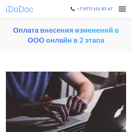
+7 (977) 155-87-67
Оплата внесения изменений в
ООО онлайн в 2 этапа