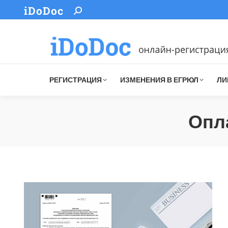
iDoDoc
Search:
РЕГИСТРАЦИЯ
ИЗМЕНЕНИЯ В ЕГРЮЛ
ЛИ
Опл