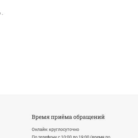
. 
Время приёма обращений
Онлайн: круглосуточно
По телефону с 10:00 до 19:00 (время по