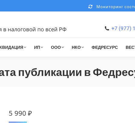
Мониторинг состо
+7 (977) 
КВИДАЦИЯ
ИП
ООО
НКО
ФЕДРЕСУРС
ВЕС
ата публикации в Федрес
5 990
₽