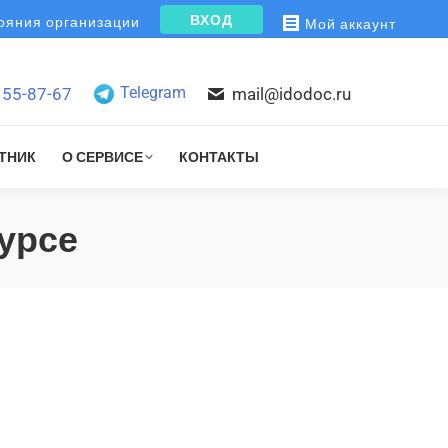
ВХОД
яния организации
Мой аккаунт
Telegram
155-87-67
mail@idodoc.ru
ТНИК
О СЕРВИСЕ
КОНТАКТЫ
урсе