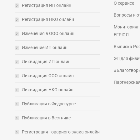
О сервисе
Регистрация ИП онлайн
Вопросы и о
Регистрация НКО онлайн
Мониторинг 
Изменения в ООО онлайн
ЕГРЮЛ
Выписка Ро
Изменение ИП онлайн
ЭП для физи
Ликвидация ИП онлайн
#Благотвор
Ликвидация ООО онлайн
Партнерска
Ликвидация НКО онлайн
Публикация в Федресурсе
Публикация в Вестнике
Регистрация товарного знака онлайн