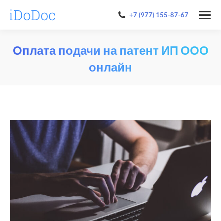
+7 (977) 155-87-67
Оплата подачи на патент ИП ООО
онлайн