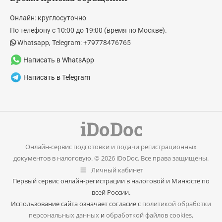
opens
opens
in
in
Онлайн: круглосуточно
new
new
По телефону с 10:00 до 19:00 (время по Москве).
window
window
Whatsapp, Telegram: +79778476765
Написать в WhatsApp
Написать в Telegram
Онлайн-сервис подготовки и подачи регистрационных
документов в налоговую. © 2026 iDoDoc. Все права защищены.
Личный кабинет
Первый сервис онлайн-регистрации в налоговой и Минюсте по
всей России.
Использование сайта означает согласие с
политикой обработки
персональных данных
и
обработкой файлов cookies
.