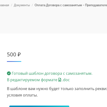
лавная
Документы
Оплата Договора с самозанятым – Преподавател
500
₽
Готовый шаблон договора с самозанятым.
В редактируемом формате
.doc
В шаблоне вам нужно будет только заполнить рекви
условия оплаты.