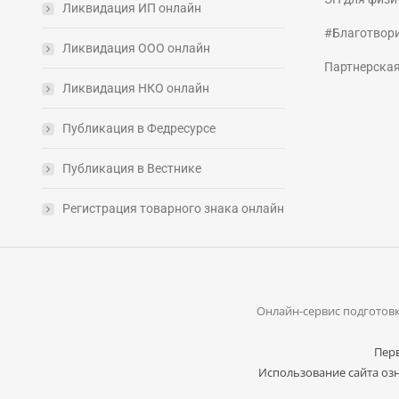
Ликвидация ИП онлайн
#Благотвор
Ликвидация ООО онлайн
Партнерска
Ликвидация НКО онлайн
Публикация в Федресурсе
Публикация в Вестнике
Регистрация товарного знака онлайн
Онлайн-сервис подготовк
Перв
Использование сайта озн