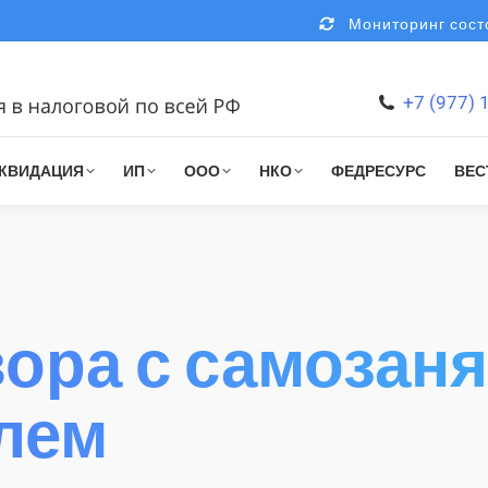
Мониторинг состо
+7 (977) 
КВИДАЦИЯ
ИП
ООО
НКО
ФЕДРЕСУРС
ВЕС
ора с самозан
лем