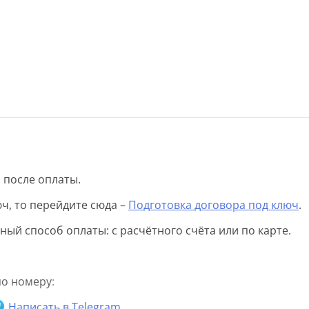
 после оплаты.
ч, то перейдите сюда –
Подготовка договора под ключ
.
ый способ оплаты: с расчётного счёта или по карте.
по номеру
:
Написать в Telegram