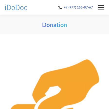
+7 (977) 155-87-67
Donation