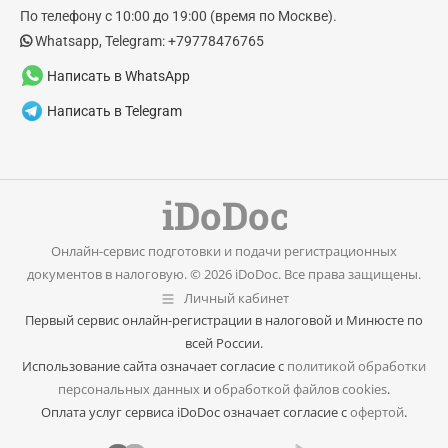
new
new
По телефону с 10:00 до 19:00 (время по Москве).
window
window
Whatsapp, Telegram: +79778476765
Написать в WhatsApp
Написать в Telegram
Онлайн-сервис подготовки и подачи регистрационных
документов в налоговую. © 2026 iDoDoc. Все права защищены.
Личный кабинет
Первый сервис онлайн-регистрации в налоговой и Минюсте по
всей России.
Использование сайта означает согласие с
политикой обработки
персональных данных
и
обработкой файлов cookies
.
Оплата услуг сервиса iDoDoc означает согласие с
офертой
.