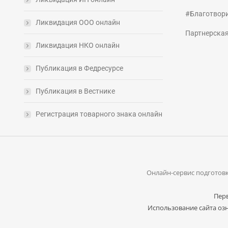
#Благотвор
Ликвидация ООО онлайн
Партнерска
Ликвидация НКО онлайн
Публикация в Федресурсе
Публикация в Вестнике
Регистрация товарного знака онлайн
Онлайн-сервис подготовк
Перв
Использование сайта озн