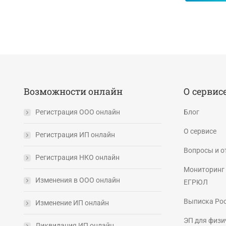
Возможности онлайн
О сервис
Регистрация ООО онлайн
Блог
О сервисе
Регистрация ИП онлайн
Вопросы и о
Регистрация НКО онлайн
Мониторинг 
Изменения в ООО онлайн
ЕГРЮЛ
Выписка Ро
Изменение ИП онлайн
ЭП для физи
Ликвидация ИП онлайн