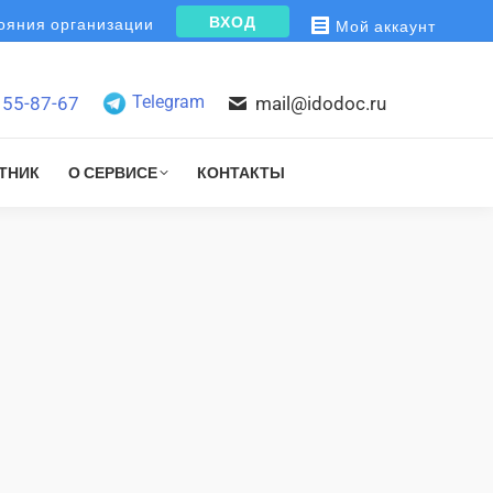
ВХОД
яния организации
Мой аккаунт
Telegram
155-87-67
mail@idodoc.ru
ТНИК
О СЕРВИСЕ
КОНТАКТЫ