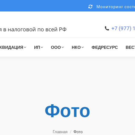
Мониторинг состо
+7 (977) 
КВИДАЦИЯ
ИП
ООО
НКО
ФЕДРЕСУРС
ВЕС
Фото
You are here:
Главная
Фото