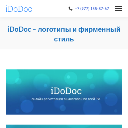
+7 (977) 155-87-67
iDoDoc – логотипы и фирменный
стиль
You are here: