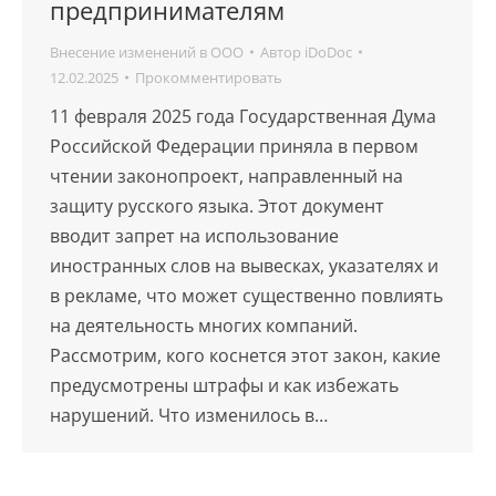
предпринимателям
Внесение изменений в ООО
Автор
iDoDoc
12.02.2025
Прокомментировать
11 февраля 2025 года Государственная Дума
Российской Федерации приняла в первом
чтении законопроект, направленный на
защиту русского языка. Этот документ
вводит запрет на использование
иностранных слов на вывесках, указателях и
в рекламе, что может существенно повлиять
на деятельность многих компаний.
Рассмотрим, кого коснется этот закон, какие
предусмотрены штрафы и как избежать
нарушений. Что изменилось в…