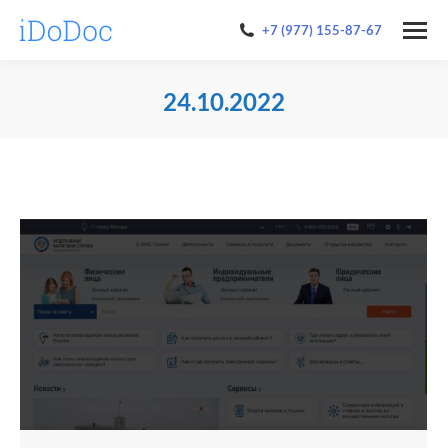
+7 (977) 155-87-67
24.10.2022
You are here: