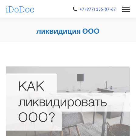
+7 (977) 155-87-67
ликвидиция ООО
You are here: