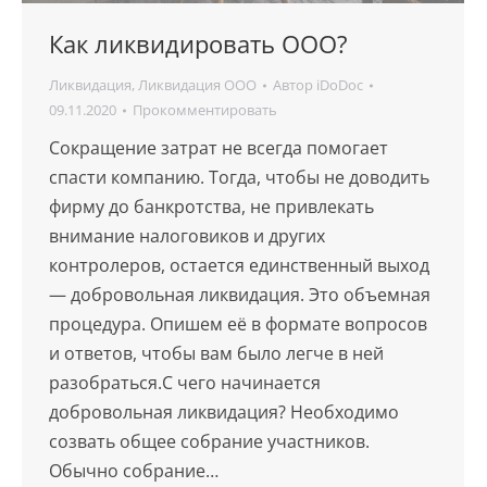
Как ликвидировать ООО?
Ликвидация
,
Ликвидация ООО
Автор
iDoDoc
09.11.2020
Прокомментировать
Сокращение затрат не всегда помогает
спасти компанию. Тогда, чтобы не доводить
фирму до банкротства, не привлекать
внимание налоговиков и других
контролеров, остается единственный выход
— добровольная ликвидация. Это объемная
процедура. Опишем её в формате вопросов
и ответов, чтобы вам было легче в ней
разобраться.С чего начинается
добровольная ликвидация? Необходимо
созвать общее собрание участников.
Обычно собрание…