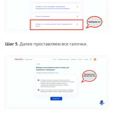
Шаг 5
. Далее проставляем все галочки.