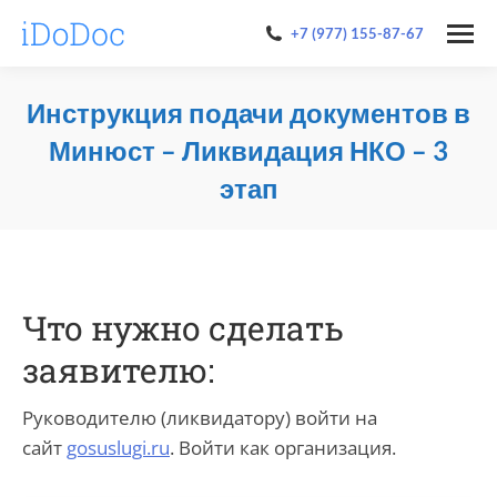
+7 (977) 155-87-67
Инструкция подачи документов в
Минюст – Ликвидация НКО – 3
этап
You are here:
Что нужно сделать
заявителю:
Руководителю (ликвидатору) войти на
сайт
gosuslugi.ru
. Войти как организация.