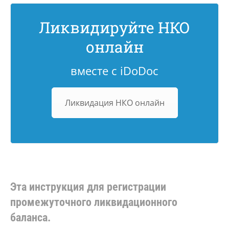
Ликвидируйте НКО
онлайн
вместе с iDoDoc
Ликвидация НКО онлайн
Эта инструкция для регистрации
промежуточного ликвидационного
баланса.